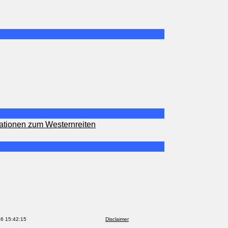
ationen zum Westernreiten
16 15:42:15
Disclaimer