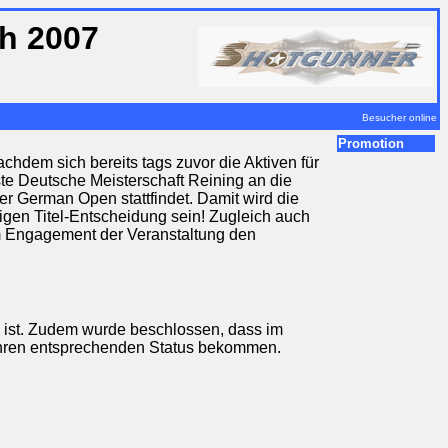
h 2007
Besucher online
Promotion
hdem sich bereits tags zuvor die Aktiven für
te Deutsche Meisterschaft Reining an die
 German Open stattfindet. Damit wird die
igen Titel-Entscheidung sein! Zugleich auch
em Engagement der Veranstaltung den
g ist. Zudem wurde beschlossen, dass im
r ihren entsprechenden Status bekommen.