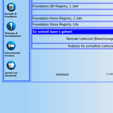
Foundation QH Registry, 1 Jahr
Kontakt &
Feedback
Foundation Horse Registry, 1 Jahr
Foundation Horse Registry, Life
So schnell kann´s gehen!
.
Sitemap &
Suchfunktion
Normale Lieferzeit (Berechnung
Aufpreis für schnellste Lieferze
International
Visitors
zurück zur
Impressum
© 20
Startseite