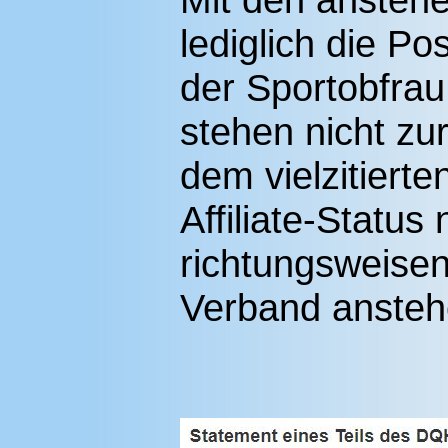
lediglich die P
der Sportobfra
stehen nicht zu
dem vielzitiert
Affiliate-Status
richtungsweise
Verband ansteh