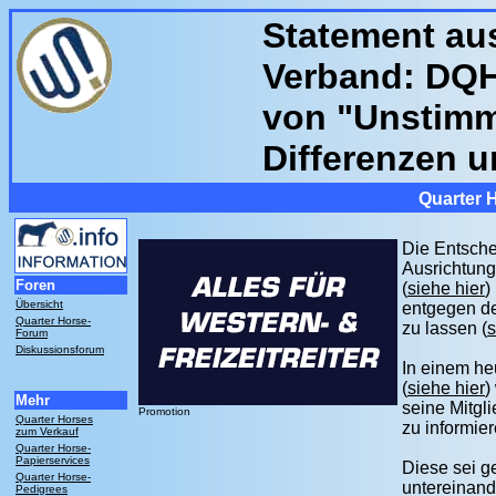
Statement au
Verband: DQH
von "Unstimm
Differenzen u
Quarter 
Die Entsch
Ausrichtung
Foren
(
siehe hier
)
Übersicht
entgegen de
Quarter Horse-
zu lassen (
s
Forum
Diskussionsforum
In einem he
(
siehe hier
)
Mehr
seine Mitgl
Promotion
Quarter Horses
zu informier
zum Verkauf
Quarter Horse-
Papierservices
Diese sei g
Quarter Horse-
untereinand
Pedigrees