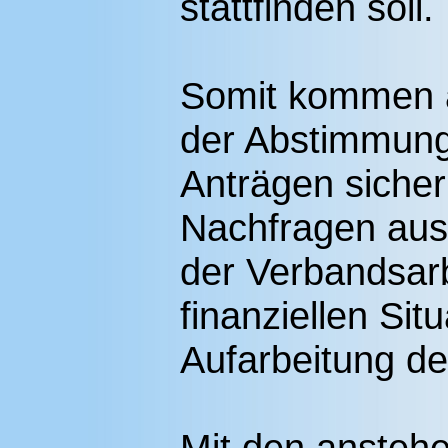
stattfinden soll.
Somit kommen 
der Abstimmung
Anträgen sicher
Nachfragen aus 
der Verbandsarb
finanziellen Sit
Aufarbeitung de
Mit den ansteh