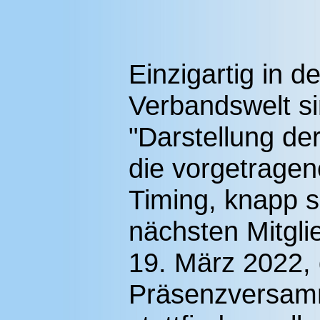
Einzigartig in d
Verbandswelt si
"Darstellung der
die vorgetrage
Timing, knapp 
nächsten Mitgl
19. März 2022, 
Präsenzversam