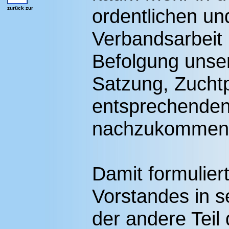
zurück zur
ordentlichen u
Verbandsarbeit 
Befolgung unse
Satzung, Zuch
entsprechende
nachzukommen
Damit formuliert
Vorstandes in 
der andere Teil