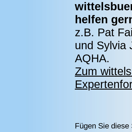
wittelsbue
helfen ger
z.B. Pat Fa
und Sylvia 
AQHA.
Zum wittel
Expertenfor
Fügen Sie diese 