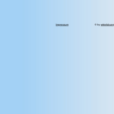
Impressum
© by
wittelsbuer