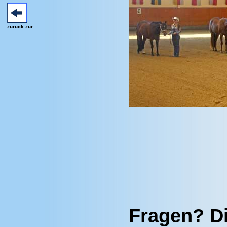
zurück zur
Fragen? D