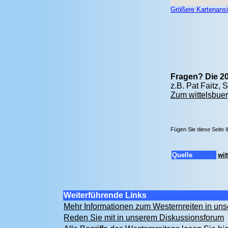
Größere Kartenansi
Fragen? Die 20
z.B. Pat Faitz,
Zum wittelsbuer
Fügen Sie diese Seite 
Quelle
wit
Weiterführende Links
Mehr Informationen zum Westernreiten in u
Reden Sie mit in unserem Diskussionsforum