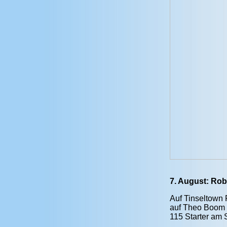
7. August: Rob
Auf Tinseltown 
auf Theo Boom S
115 Starter am S