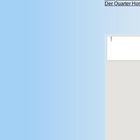
Der Quarter Ho