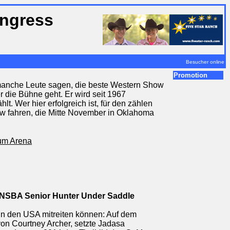
ongress
Besucher online
Promotion
ie manche Leute sagen, die beste Western Show
r die Bühne geht. Er wird seit 1967
lt. Wer hier erfolgreich ist, für den zählen
ow fahren, die Mitte November in Oklahoma
um Arena
/ NSBA Senior Hunter Under Saddle
in den USA mitreiten können: Auf dem
von Courtney Archer, setzte Jadasa