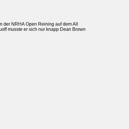
r in der NRHA Open Reining auf dem All
uoff musste er sich nur knapp Dean Brown