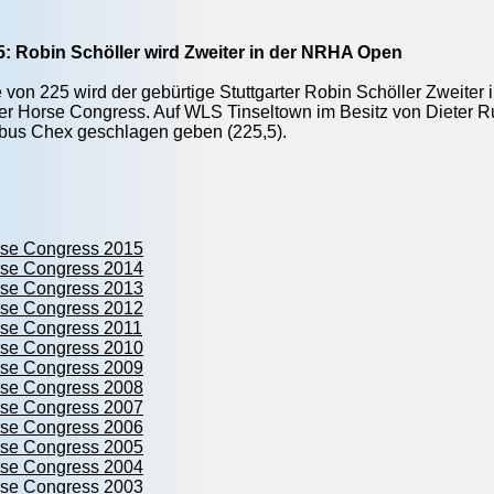
5: Robin Schöller wird Zweiter in der NRHA Open
 von 225 wird der gebürtige Stuttgarter Robin Schöller Zweite
r Horse Congress. Auf WLS Tinseltown im Besitz von Dieter R
ibus Chex geschlagen geben (225,5).
rse Congress 2015
rse Congress 2014
rse Congress 2013
rse Congress 2012
rse Congress 2011
rse Congress 2010
rse Congress 2009
rse Congress 2008
rse Congress 2007
rse Congress 2006
rse Congress 2005
rse Congress 2004
rse Congress 2003