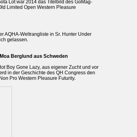
Gota Lot war 2014 das Titelbild des GoMag-
ld Limited Open Western Pleasure
der AQHA-Weltrangliste in Sr. Hunter Under
ch gelassen.
nd Moa Berglund aus Schweden
Hot Boy Gone Lazy, aus eigener Zucht und vor
erd in der Geschichte des QH Congress den
 Non Pro Western Pleasure Futurity.