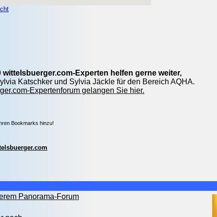
cht
 wittelsbuerger.com-Experten helfen gerne weiter,
 Sylvia Katschker und Sylvia Jäckle für den Bereich AQHA.
ger.com-Expertenforum gelangen Sie hier.
Ihren Bookmarks hinzu!
telsbuerger.com
nserem Panorama-Forum