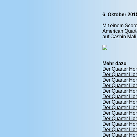
6. Oktober 201
Mit einem Score
American Quarte
auf Cashin Mal
Mehr dazu
Der Quarter Ho
Der Quarter Ho
Der Quarter Ho
Der Quarter Ho
Der Quarter Ho
Der Quarter Ho
Der Quarter Ho
Der Quarter Ho
Der Quarter Ho
Der Quarter Ho
Der Quarter Ho
Der Quarter Ho
Der Quarter Ho