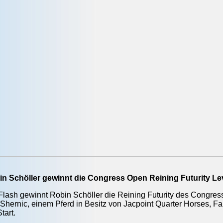
in Schöller gewinnt die Congress Open Reining Futurity Lev
Flash gewinnt Robin Schöller die Reining Futurity des Congress
hernic, einem Pferd in Besitz von Jacpoint Quarter Horses, Fa
tart.