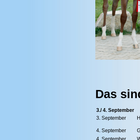
Das sin
3./ 4. September
3. September
H
4. September
G
4. September
W