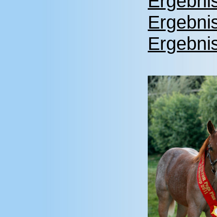
Ergebni
Ergebni
Ergebni