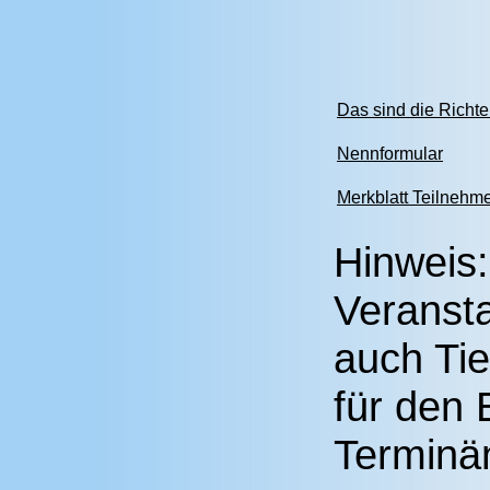
Das sind die Richte
Nennformular
Merkblatt Teilnehm
Hinweis:
Veransta
auch Tie
für den
Terminä