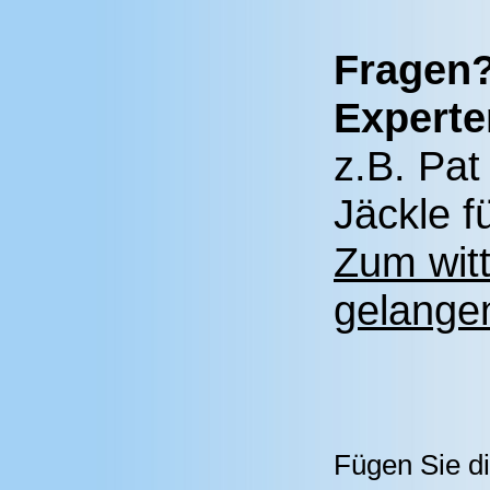
Fragen?
Experte
z.B. Pat
Jäckle 
Zum wit
gelangen
Fügen Sie d