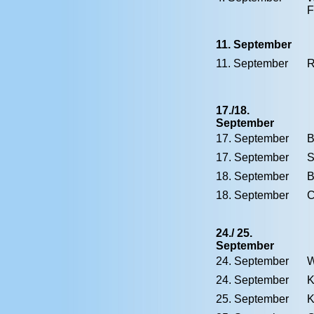
F
11. September
11. September
R
17./18.
September
17. September
17. September
S
18. September
B
18. September
C
24./ 25.
September
24. September
W
24. September
K
25. September
K