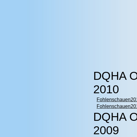
DQHA O
2010
Fohlenschauen201
Fohlenschauen201
DQHA O
2009