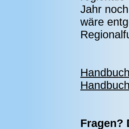
Jahr noch
wäre entg
Regionalfu
Handbuch 
Handbuch 
Fragen? 