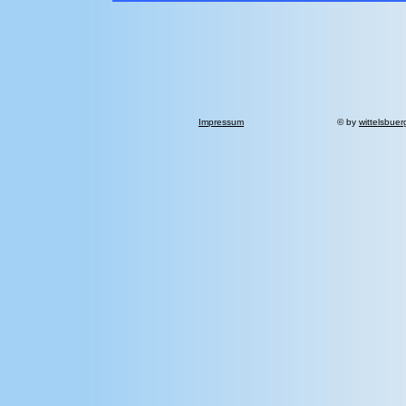
Impressum
© by
wittelsbuer