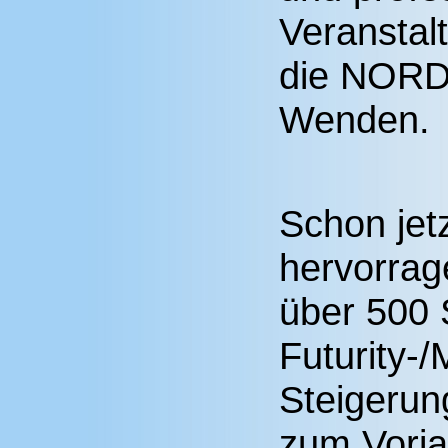
Veranstal
die NORD 
Wenden.
Schon jet
hervorrag
über 500 
Futurity-/
Steigerun
zum Vorja