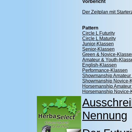
Vorbericht
Der Zeitplan mit Starte
Pattern
Circle L Futurity
Circle L Maturity
Junior-Klassen
Senior-Klassen
Green & Novice-Klasse
Amateur & Youth-Klass
English-Klassen
Performance-Klassen
Showmanship Amateur 
Showmanship Novice-K
Horsemanship Amateur
Horsemanship Novice-
Ausschre
Nennung