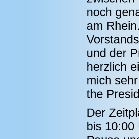
noch gen
am Rhein.
Vorstands
und der P
herzlich 
mich sehr
the Presid
Der Zeitpl
bis 10:00 