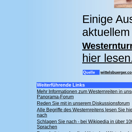
Einige Au
aktuelle
Westerntur
hier lesen
Quelle
wittelsbuerger.c
Weiterführende Links
Mehr Informationen zum Westernreiten in un
Panorama-Forum
Reden Sie mit in unserem Diskussionsforum
Alle Begriffe des Westernreitens lesen Sie hie
nach
Schlagen Sie nach - bei Wikipedia in über 10
Sprachen