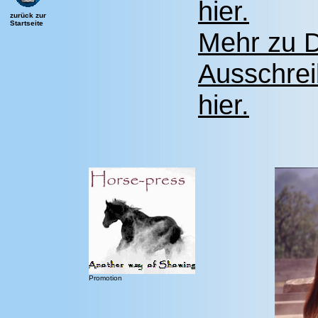
hier.
zurück zur
Startseite
Mehr zu D
Ausschrei
hier.
Promotion