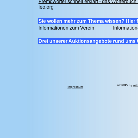
Fremdwörter schnell erklärt - das Wörterbuch 
leo.org
Sie wollen mehr zum Thema wissen? Hier f
Informationen zum Verein
Informatio
Drei unserer Auktionsangebote rund ums 
© 2005 by
wit
Impressum