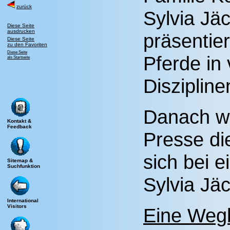
zurück
Sylvia Jäc
Diese Seite
ausdrucken
präsentie
Diese Seite
zu den Favoriten
Diese Seite
Pferde in
als Startseite
Diszipline
Danach wi
Kontakt &
Feedback
Presse di
sich bei 
Sitemap &
Suchfunktion
Sylvia Jä
International
Visitors
Eine Wegb