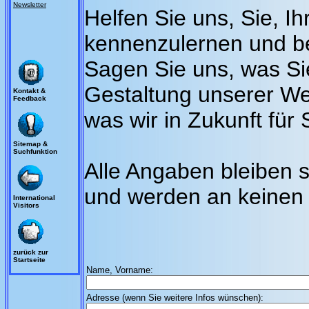
Newsletter
Helfen Sie uns, Sie, I
kennenzulernen und be
Sagen Sie uns, was Si
Gestaltung unserer Web
Kontakt &
Feedback
was wir in Zukunft für 
Sitemap &
Suchfunktion
Alle Angaben bleiben s
und werden an keinen 
International
Visitors
zurück zur
Startseite
Name, Vorname:
Adresse (wenn Sie weitere Infos wünschen):