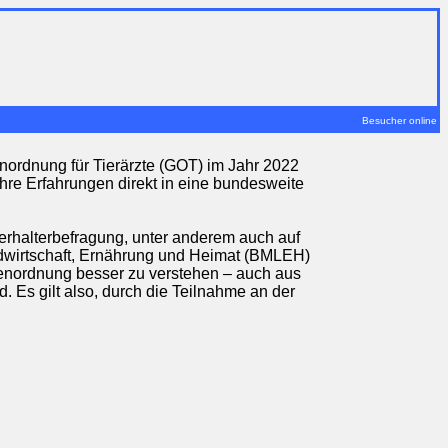
Besucher online
enordnung für Tierärzte (GOT) im Jahr 2022
Ihre Erfahrungen direkt in eine bundesweite
ierhalterbefragung, unter anderem auch auf
dwirtschaft, Ernährung und Heimat (BMLEH)
hrenordnung besser zu verstehen – auch aus
. Es gilt also, durch die Teilnahme an der