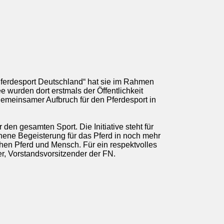
„Pferdesport Deutschland“ hat sie im Rahmen
ee wurden dort erstmals der Öffentlichkeit
 gemeinsamer Aufbruch für den Pferdesport in
den gesamten Sport. Die Initiative steht für
chene Begeisterung für das Pferd in noch mehr
hen Pferd und Mensch. Für ein respektvolles
er, Vorstandsvorsitzender der FN.