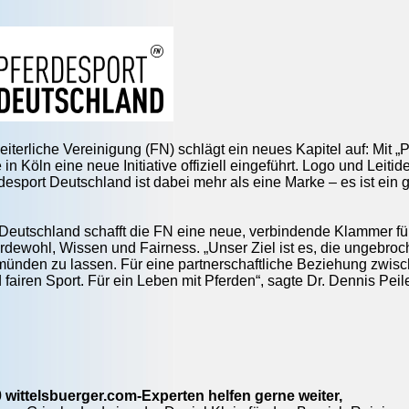
iterliche Vereinigung (FN) schlägt ein neues Kapitel auf: Mit 
in Köln eine neue Initiative offiziell eingeführt. Logo und Leitid
erdesport Deutschland ist dabei mehr als eine Marke – es ist ein
 Deutschland schafft die FN eine neue, verbindende Klammer für 
erdewohl, Wissen und Fairness. „Unser Ziel ist es, die ungebro
ünden zu lassen. Für eine partnerschaftliche Beziehung zwisc
 fairen Sport. Für ein Leben mit Pferden“, sagte Dr. Dennis Peil
 wittelsbuerger.com-Experten helfen gerne weiter,