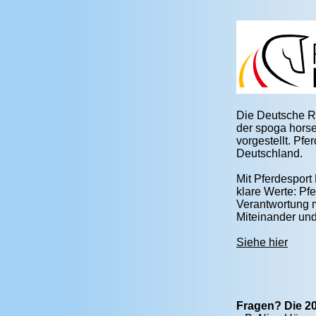
Die Deutsche Re
der spoga horse 
vorgestellt. Pf
Deutschland.
Mit Pferdesport
klare Werte: Pf
Verantwortung m
Miteinander und
Siehe hier
Fragen? Die 20