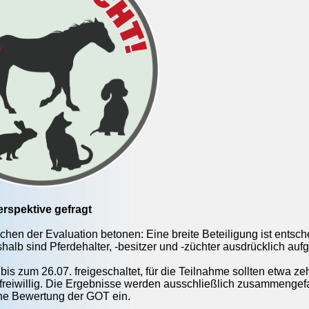
erspektive gefragt
chen der Evaluation betonen: Eine breite Beteiligung ist entsch
lb sind Pferdehalter, -besitzer und -züchter ausdrücklich aufg
 bis zum 26.07. freigeschaltet, für die Teilnahme sollten etwa 
freiwillig. Die Ergebnisse werden ausschließlich zusammengefa
che Bewertung der GOT ein.