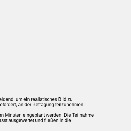
eidend, um ein realistisches Bild zu
efordert, an der Befragung teilzunehmen.
zehn Minuten eingeplant werden. Die Teilnahme
sst ausgewertet und fließen in die