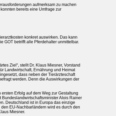
n Herausforderungen aufmerksam zu machen
 konnten bereits eine Umfrage zur
 Tierarztkosten konkret auswirken. Das kann
GOT betrifft alle Pferdehalter unmittelbar.
rtes Ziel“, stellt Dr. Klaus Miesner, Vorstand
für Landwirtschaft, Ernährung und Heimat
ingesetzt, dass neben der Tierärzteschaft
 befragt werden. Denn die Auswirkungen der
en ersten Erfolg auf dem Weg zur Gestaltung
it Bundeslandwirtschaftsminister Alois Rainer
en. Deutschland ist in Europa das einzige
. In den EU-Nachbarländern wird es durch den
 Klaus Miesner.