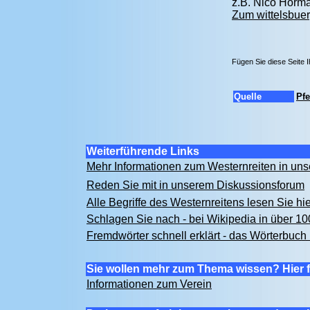
z.B. Nico Hörma
Zum wittelsbuer
Fügen Sie diese Seite 
Quelle
Pfe
Weiterführende Links
Mehr Informationen zum Westernreiten in u
Reden Sie mit in unserem Diskussionsforum
Alle Begriffe des Westernreitens lesen Sie hi
Schlagen Sie nach - bei Wikipedia in über 1
Fremdwörter schnell erklärt - das Wörterbuch 
Sie wollen mehr zum Thema wissen? Hier f
Informationen zum Verein