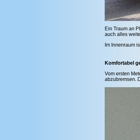
Ein Traum an Pl
auch alles wei
Im Innenraum is
Komfortabel ge
Vom ersten Mete
abzubremsen. Da