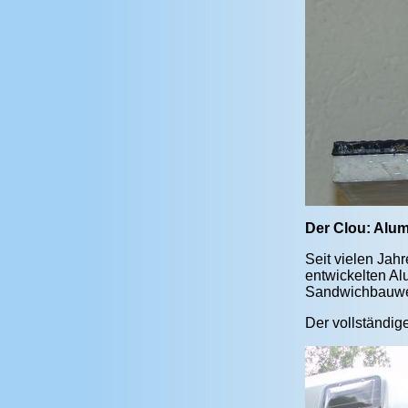
Der Clou: Alum
Seit vielen Jahr
entwickelten Al
Sandwichbauwei
Der vollständige