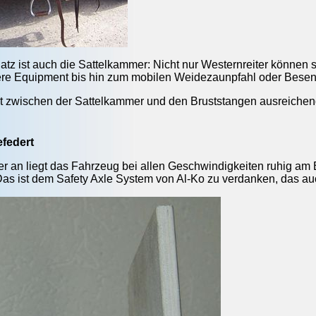
atz ist auch die Sattelkammer: Nicht nur Westernreiter können s
tere Equipment bis hin zum mobilen Weidezaunpfahl oder Bese
t zwischen der Sattelkammer und den Bruststangen ausreichend
federt
r an liegt das Fahrzeug bei allen Geschwindigkeiten ruhig am B
s ist dem Safety Axle System von Al-Ko zu verdanken, das au