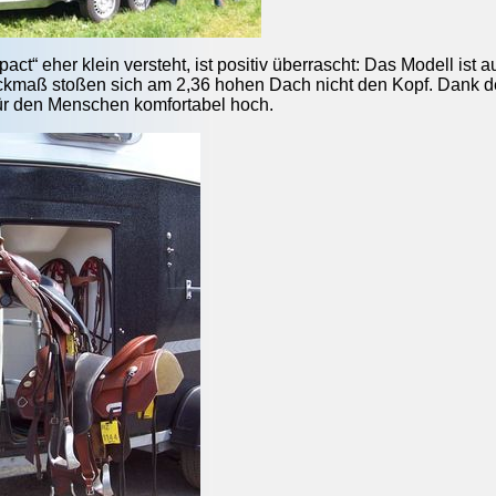
act“ eher klein versteht, ist positiv überrascht: Das Modell ist
ckmaß stoßen sich am 2,36 hohen Dach nicht den Kopf. Dank de
für den Menschen komfortabel hoch.