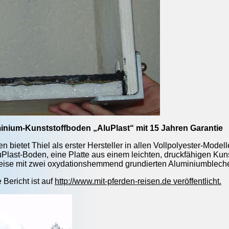
inium-Kunststoffboden „AluPlast“ mit 15 Jahren Garantie
en bietet Thiel als erster Hersteller in allen Vollpolyester-Mod
uPlast-Boden, eine Platte aus einem leichten, druckfähigen Kuns
se mit zwei oxydationshemmend grundierten Aluminiumblechen
 Bericht ist auf
http://www.mit-pferden-reisen.de veröffentlicht.