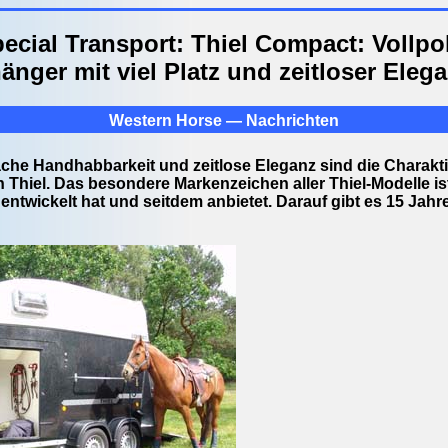
cial Transport: Thiel Compact: Vollpo
änger mit viel Platz und zeitloser Eleg
Western Horse — Nachrichten
nfache Handhabbarkeit und zeitlose Eleganz sind die Charakti
Thiel. Das besondere Markenzeichen aller Thiel-Modelle ist
r entwickelt hat und seitdem anbietet. Darauf gibt es 15 Ja