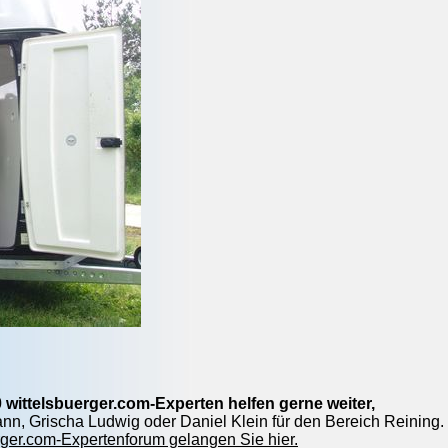
 wittelsbuerger.com-Experten helfen gerne weiter,
nn, Grischa Ludwig oder Daniel Klein für den Bereich Reining.
ger.com-Expertenforum gelangen Sie hier.