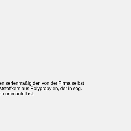
ellen serienmäßig den von der Firma selbst
tstoffkern aus Polypropylen, der in sog.
 ummantelt ist.