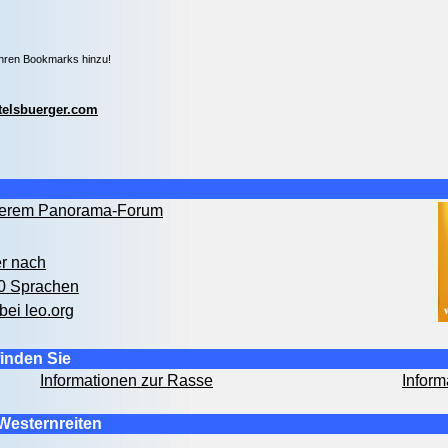
Ihren Bookmarks hinzu!
telsbuerger.com
nserem Panorama-Forum
er nach
00 Sprachen
bei leo.org
inden Sie
Informationen zur Rasse
Inform
Westernreiten