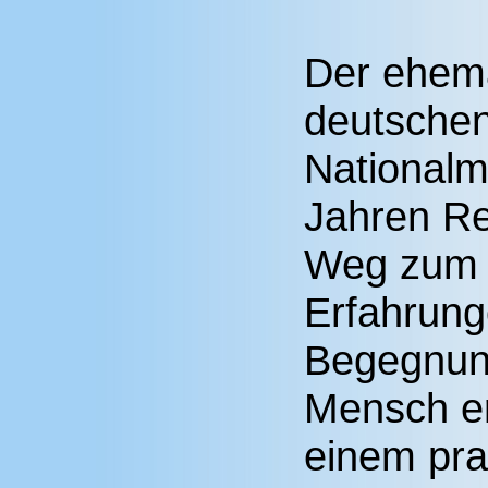
Der ehema
deutschen
Nationalm
Jahren Re
Weg zum E
Erfahrung
Begegnung
Mensch er
einem pra