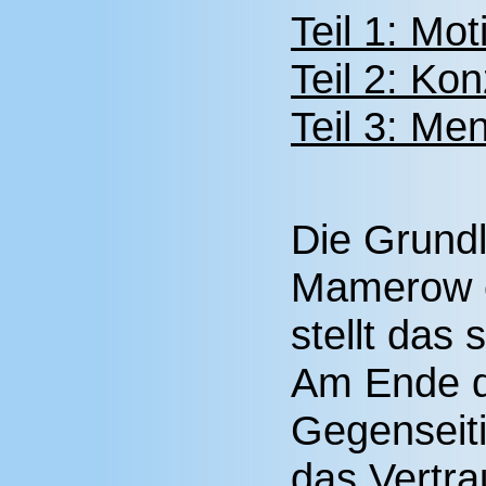
Teil 1: Mot
Teil 2: Ko
Teil 3: Me
Die Grund
Mamerow e
stellt das 
Am Ende d
Gegenseit
das Vertra