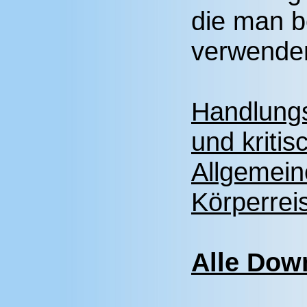
die man 
verwende
Handlungs
und kritis
Allgemein
Körperrei
Alle Down