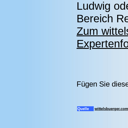
Ludwig ode
Bereich Re
Zum witte
Expertenfo
Fügen Sie diese
Quelle
wittelsbuerger.co