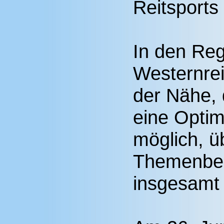
Reitsports 
In den Reg
Westernrei
der Nähe,
eine Optim
möglich, ü
Themenber
insgesamt