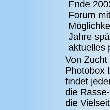
Ende 2002
Forum mit
Möglichkei
Jahre spä
aktuelles
Von Zucht 
Photobox b
findet jede
die Rasse-
die Vielsei