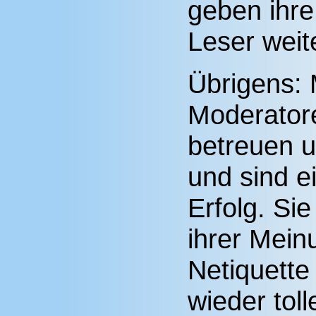
geben ihre
Leser weit
Übrigens: 
Moderator
betreuen 
und sind e
Erfolg. Sie
ihrer Mein
Netiquett
wieder tol