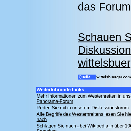
das Forum 
Schauen Si
Diskussio
wittelsbue
Quelle
wittelsbuerger.com
Weiterführende Links
Mehr Informationen zum Westernreiten in un
Panorama-Forum
Reden Sie mit in unserem Diskussionsforum
Alle Begriffe des Westernreitens lesen Sie hie
nach
Schlagen Sie nach - bei Wikipedia in über 10